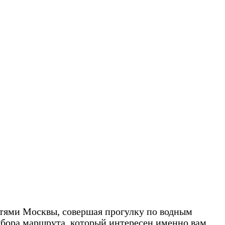
стями Москвы, совершая прогулку по водным
ыбора маршрута, который интересен именно вам.