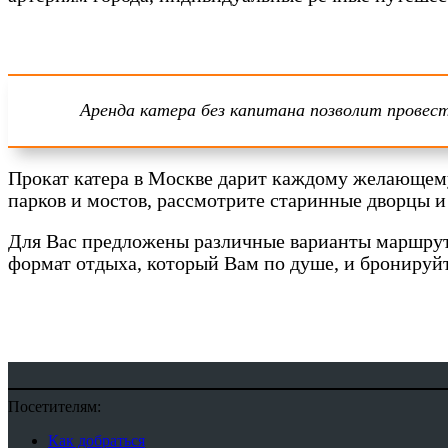
Аренда катера без капитана позволит провес
Прокат катера в Москве дарит каждому желающему
парков и мостов, рассмотрите старинные дворцы и
Для Вас предложены различные варианты маршрут
формат отдыха, который Вам по душе, и бронируйт
Посетителям:
Как добраться