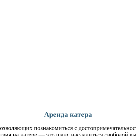
Аренда катера
 позволяющих познакомиться с достопримечательно
твия на катере — это шанс насладиться свободой в