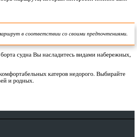
 маршрут в соответствии со своими предпочтениями.
 борта судна Вы насладитесь видами набережных,
комфортабельных катеров недорого. Выбирайте
ей и родных.