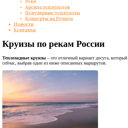
Реки
Аренда теплоходов
Популярные теплоходы
Концерты на Речном
Новости
Контакты
Круизы по рекам России
Теплоходные круизы
– это отличный вариант досуга, которы
сейчас, выбрав один из ниже описанных маршрутов.