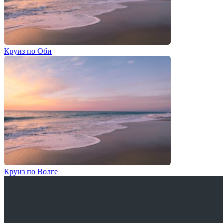
Круиз по Оби
Круиз по Волге