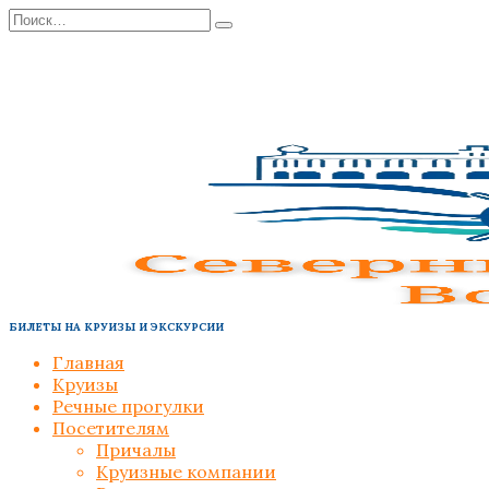
Перейти
Search
к
for:
содержанию
БИЛЕТЫ НА КРУИЗЫ И ЭКСКУРСИИ
Главная
Круизы
Речные прогулки
Посетителям
Причалы
Круизные компании