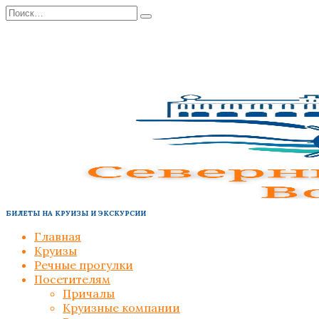
Перейти
Search
к
for:
содержанию
БИЛЕТЫ НА КРУИЗЫ И ЭКСКУРСИИ
Главная
Круизы
Речные прогулки
Посетителям
Причалы
Круизные компании