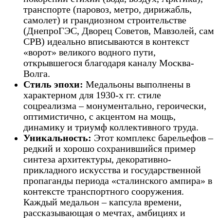
транспорте (паровоз, метро, дирижабль,
самолет) и грандиозном строительстве
(ДнепроГЭС, Дворец Советов, Мавзолей, сам
СРВ) идеально вписываются в контекст
«ворот» великого водного пути,
открывшегося благодаря каналу Москва-
Волга.
Стиль эпохи:
Медальоны выполнены в
характерном для 1930-х гг. стиле
соцреализма – монументально, героически,
оптимистично, с акцентом на мощь,
динамику и триумф коллективного труда.
Уникальность:
Этот комплекс барельефов –
редкий и хорошо сохранившийся пример
синтеза архитектуры, декоративно-
прикладного искусства и государственной
пропаганды периода «сталинского ампира» в
контексте транспортного сооружения.
Каждый медальон – капсула времени,
рассказывающая о мечтах, амбициях и