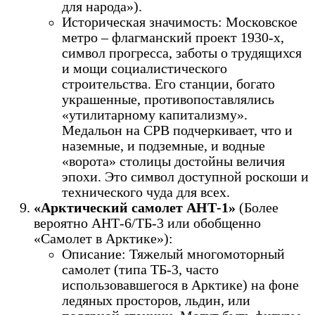
для народа»).
Историческая значимость: Московское
метро – флагманский проект 1930-х,
символ прогресса, заботы о трудящихся
и мощи социалистического
строительства. Его станции, богато
украшенные, противопоставлялись
«утилитарному капитализму».
Медальон на СРВ подчеркивает, что и
наземные, и подземные, и водные
«ворота» столицы достойны величия
эпохи. Это символ доступной роскоши и
технического чуда для всех.
«Арктический самолет АНТ-1»
(Более
вероятно АНТ-6/ТБ-3 или обобщенно
«Самолет в Арктике»):
Описание: Тяжелый многомоторный
самолет (типа ТБ-3, часто
использовавшегося в Арктике) на фоне
ледяных просторов, льдин, или