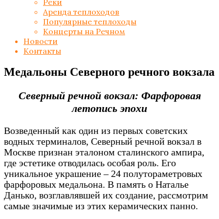
Реки
Аренда теплоходов
Популярные теплоходы
Концерты на Речном
Новости
Контакты
Медальоны Северного речного вокзала
Северный речной вокзал: Фарфоровая
летопись эпохи
Возведенный как один из первых советских
водных терминалов, Северный речной вокзал в
Москве признан эталоном сталинского ампира,
где эстетике отводилась особая роль. Его
уникальное украшение – 24 полутораметровых
фарфоровых медальона. В память о Наталье
Данько, возглавлявшей их создание, рассмотрим
самые значимые из этих керамических панно.