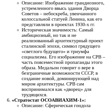
Описание: Изображение грандиозного,
устремленного ввысь здания Дворца
Советов – небоскреба, увенчанного
колоссальной статуей Ленина, как его
представляли в проектах 1930-х гг.
Историческая значимость: Самый
амбициозный, но так и не
реализованный архитектурный проект
сталинской эпохи, символ грядущего
«светлого будущего» и триумфа
социализма. Его изображение на СРВ –
часть повсеместной пропаганды этого
образа. Медальон говорит о вере в
безграничные возможности СССР, в
создание новой, доминирующей над
миром архитектуры. СРВ сам
воспринимался как «дворец» для
трудящихся.
«Стратостат ОСОАВИАХИМ-1»:
Описание: Сферическая гондола