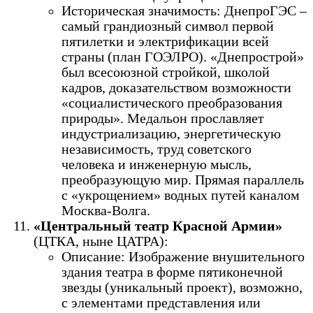
Историческая значимость: ДнепроГЭС –
самый грандиозный символ первой
пятилетки и электрификации всей
страны (план ГОЭЛРО). «Днепрострой»
был всесоюзной стройкой, школой
кадров, доказательством возможности
«социалистического преобразования
природы». Медальон прославляет
индустриализацию, энергетическую
независимость, труд советского
человека и инженерную мысль,
преобразующую мир. Прямая параллель
с «укрощением» водных путей каналом
Москва-Волга.
«Центральный театр Красной Армии»
(ЦТКА, ныне ЦАТРА):
Описание: Изображение внушительного
здания театра в форме пятиконечной
звезды (уникальный проект), возможно,
с элементами представления или