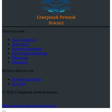
Посетителям:
Как добраться
Контакты
Камера хранения
Круизные компании
Парковка
Причалы
Купить билеты на:
Речные прогулки
Круизы
© 2026 Северный речной вокзал
Политика конфиденциальности