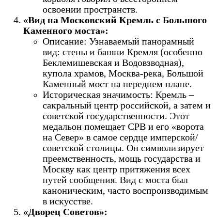
освоении пространств.
«Вид на Московский Кремль с Большого
Каменного моста»:
Описание: Узнаваемый панорамный
вид: стены и башни Кремля (особенно
Беклемишевская и Водовзводная),
купола храмов, Москва-река, Большой
Каменный мост на переднем плане.
Историческая значимость: Кремль –
сакральный центр российской, а затем и
советской государственности. Этот
медальон помещает СРВ и его «ворота
на Север» в самое сердце имперской/
советской столицы. Он символизирует
преемственность, мощь государства и
Москву как центр притяжения всех
путей сообщения. Вид с моста был
каноническим, часто воспроизводимым
в искусстве.
«Дворец Советов»: