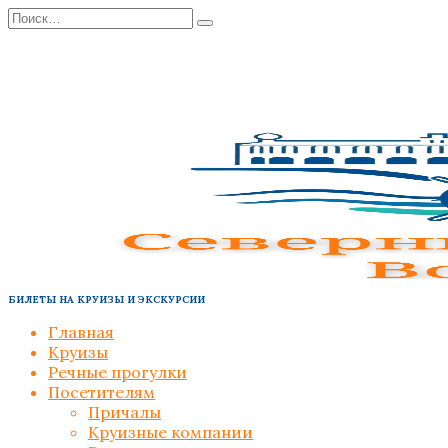
Перейти
Search
к
for:
содержанию
БИЛЕТЫ НА КРУИЗЫ И ЭКСКУРСИИ
Главная
Круизы
Речные прогулки
Посетителям
Причалы
Круизные компании