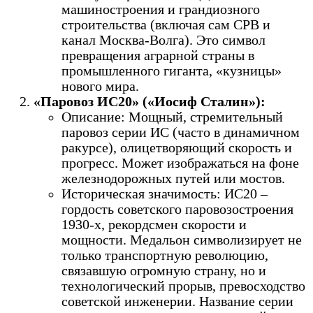
машиностроения и грандиозного
строительства (включая сам СРВ и
канал Москва-Волга). Это символ
превращения аграрной страны в
промышленного гиганта, «кузницы»
нового мира.
«Паровоз ИС20» («Иосиф Сталин»):
Описание: Мощный, стремительный
паровоз серии ИС (часто в динамичном
ракурсе), олицетворяющий скорость и
прогресс. Может изображаться на фоне
железнодорожных путей или мостов.
Историческая значимость: ИС20 –
гордость советского паровозостроения
1930-х, рекордсмен скорости и
мощности. Медальон символизирует не
только транспортную революцию,
связавшую огромную страну, но и
технологический прорыв, превосходство
советской инженерии. Название серии