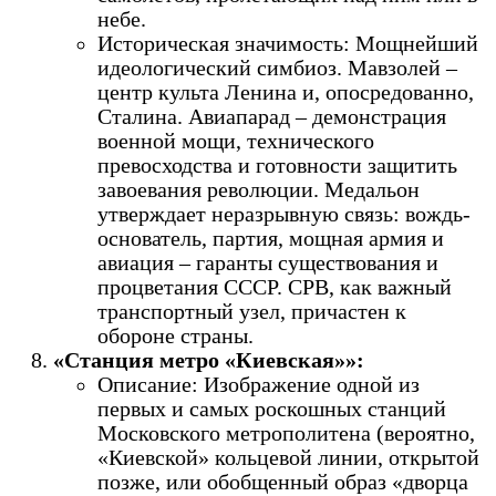
небе.
Историческая значимость: Мощнейший
идеологический симбиоз. Мавзолей –
центр культа Ленина и, опосредованно,
Сталина. Авиапарад – демонстрация
военной мощи, технического
превосходства и готовности защитить
завоевания революции. Медальон
утверждает неразрывную связь: вождь-
основатель, партия, мощная армия и
авиация – гаранты существования и
процветания СССР. СРВ, как важный
транспортный узел, причастен к
обороне страны.
«Станция метро «Киевская»»:
Описание: Изображение одной из
первых и самых роскошных станций
Московского метрополитена (вероятно,
«Киевской» кольцевой линии, открытой
позже, или обобщенный образ «дворца