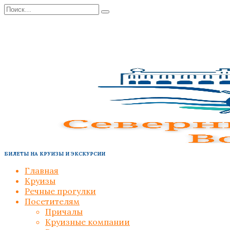
Перейти
Search
к
for:
содержанию
БИЛЕТЫ НА КРУИЗЫ И ЭКСКУРСИИ
Главная
Круизы
Речные прогулки
Посетителям
Причалы
Круизные компании