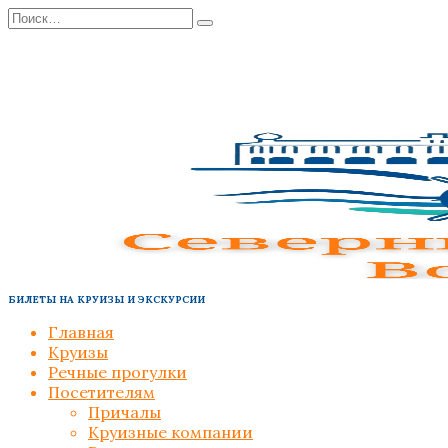
Перейти
Search
к
for:
содержанию
БИЛЕТЫ НА КРУИЗЫ И ЭКСКУРСИИ
Главная
Круизы
Речные прогулки
Посетителям
Причалы
Круизные компании