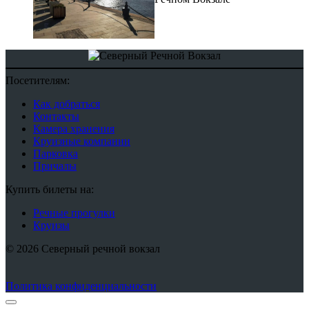
Посетителям:
Как добраться
Контакты
Камера хранения
Круизные компании
Парковка
Причалы
Купить билеты на:
Речные прогулки
Круизы
© 2026 Северный речной вокзал
Политика конфиденциальности