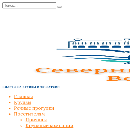
Перейти
Search
к
for:
содержанию
БИЛЕТЫ НА КРУИЗЫ И ЭКСКУРСИИ
Главная
Круизы
Речные прогулки
Посетителям
Причалы
Круизные компании