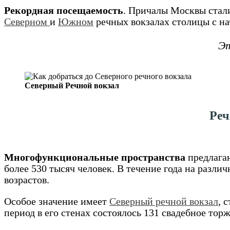
Рекордная посещаемость
. Причалы Москвы стали
Северном
и
Южном
речных вокзалах столицы с нач
Эт
Северный Речной вокзал
Реч
Многофункциональные пространства
предлагаю
более 530 тысяч человек. В течение года на разл
возрастов.
Особое значение имеет
Северный речной вокзал
, 
период в его стенах состоялось 131 свадебное торж