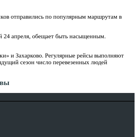
ников отправились по популярным маршрутам в
й 24 апреля, обещает быть насыщенным.
ки» и Захарково. Регулярные рейсы выполняют
дыдущий сезон число перевезенных людей
квы