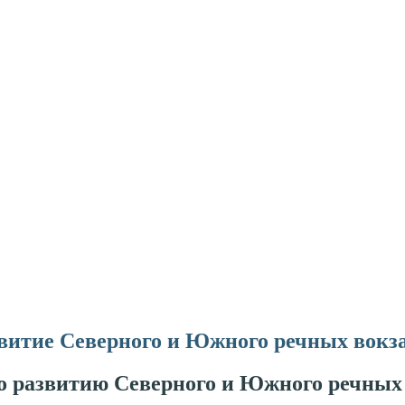
витие Северного и Южного речных вокз
 развитию Северного и Южного речных