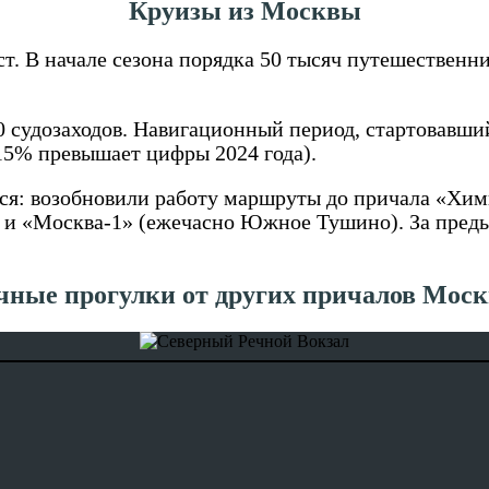
Круизы из Москвы
т. В начале сезона порядка 50 тысяч путешествен
0 судозаходов. Навигационный период, стартовавши
15% превышает цифры 2024 года).
ся: возобновили работу маршруты до причала «Хим
е) и «Москва-1» (ежечасно Южное Тушино). За пре
чные прогулки от других причалов Мос