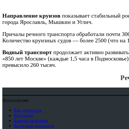
Направление круизов
показывает стабильный рос
города Ярославль, Мышкин и Углич.
Причалы речного транспорта обработали почти 30
Количество круизных судов — более 2500 (что на 
Водный транспорт
продолжает активно развивать
«850 лет Москве» (каждые 1,5 часа в Подмосковь
превысило 260 тысяч.
Ре
Посетителям:
Как добраться
Контакты
Камера хранения
Круизные компании