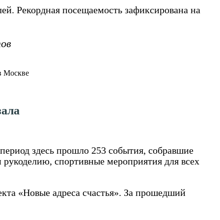
лей. Рекордная посещаемость зафиксирована на
тов
зала
период здесь прошло 253 события, собравшие
и рукоделию, спортивные мероприятия для всех
екта «Новые адреса счастья». За прошедший