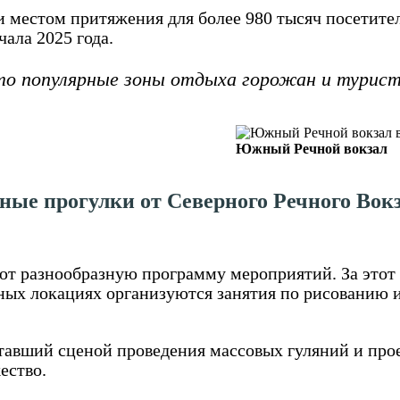
 местом притяжения для более 980 тысяч посетите
ала 2025 года.
о популярные зоны отдыха горожан и турис
Южный Речной вокзал
ные прогулки от Северного Речного Вок
т разнообразную программу мероприятий. За этот 
ичных локациях организуются занятия по рисованию 
ставший сценой проведения массовых гуляний и про
ество.