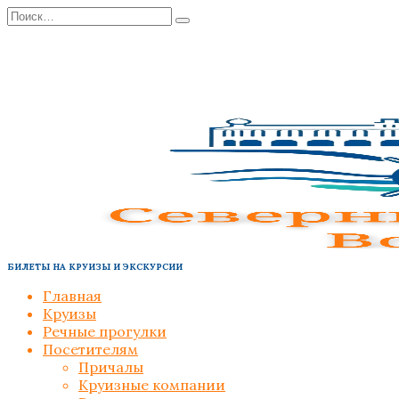
Перейти
Search
к
for:
содержанию
БИЛЕТЫ НА КРУИЗЫ И ЭКСКУРСИИ
Главная
Круизы
Речные прогулки
Посетителям
Причалы
Круизные компании