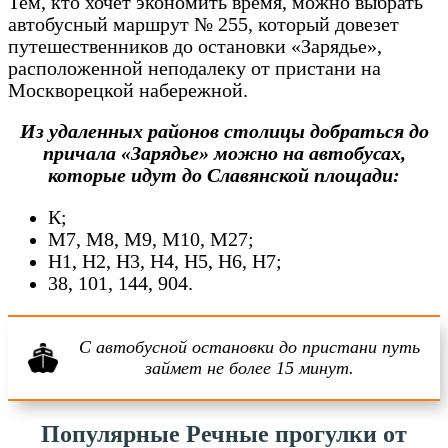
Тем, кто хочет экономить время, можно выбрать
автобусный маршрут № 255, который довезет
путешественников до остановки «Зарядье»,
расположенной неподалеку от пристани на
Москворецкой набережной.
Из удаленных районов столицы добраться до
причала «Зарядье» можно на автобусах,
которые идут до Славянской площади:
К;
М7, М8, М9, М10, М27;
Н1, Н2, Н3, Н4, Н5, Н6, Н7;
38, 101, 144, 904.
С автобусной остановки до пристани путь
займет не более 15 минут.
Популярные Речные прогулки от