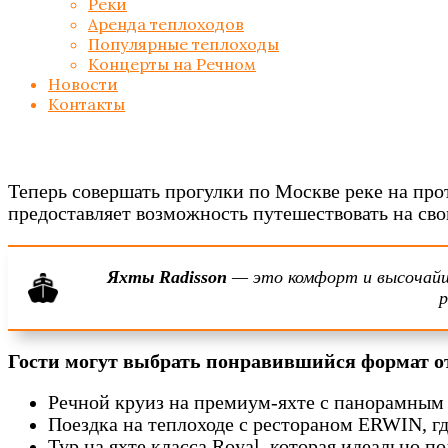
Реки
Аренда теплоходов
Популярные теплоходы
Концерты на Речном
Новости
Контакты
Теперь совершать прогулки по Москве реке на п
предоставляет возможность путешествовать на св
Яхты Radisson
— это комфорт и высочайши
р
Гости могут выбрать понравившийся формат о
Речной круиз на премиум-яхте с панорамным
Поездка на теплоходе с рестораном ERWIN, г
Тур на яхте класса Royal, которая идеально п