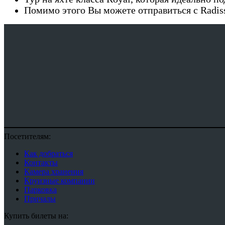
Помимо этого Вы можете отправиться с Radiss
Посетителям:
Как добраться
Контакты
Камера хранения
Круизные компании
Парковка
Причалы
Купить билеты на: