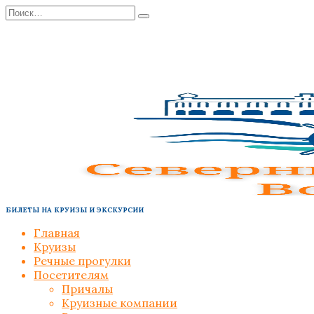
Перейти
Search
к
for:
содержанию
БИЛЕТЫ НА КРУИЗЫ И ЭКСКУРСИИ
Главная
Круизы
Речные прогулки
Посетителям
Причалы
Круизные компании