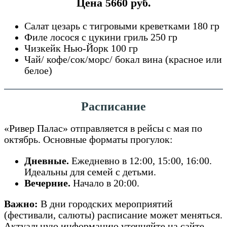
Цена 5660 руб.
Салат цезарь с тигровыми креветками 180 гр
Филе лосося с цукини гриль 250 гр
Чизкейк Нью-Йорк 100 гр
Чай/ кофе/сок/морс/ бокал вина (красное или
белое)
Расписание
«Ривер Палас» отправляется в рейсы с мая по
октябрь. Основные форматы прогулок:
Дневные.
Ежедневно в 12:00, 15:00, 16:00.
Идеальны для семей с детьми.
Вечерние.
Начало в 20:00.
Важно:
В дни городских мероприятий
(фестивали, салюты) расписание может меняться.
Актуальную информацию уточняйте на сайте.