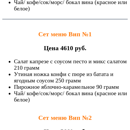
Чай/ кофе/сок/морс/ бокал вина (красное или
белое)
Сет меню Вип №1
Цена 4610 руб.
Салат капрезе с соусом песто и микс салатом
210 грамм
Утиная ножка конфи с пюре из батата и
ягодным соусом 250 грамм
Пирожное яблочно-карамельное 90 грамм
Чай/ кофе/сок/морс/ бокал вина (красное или
белое)
Сет меню Вип №2