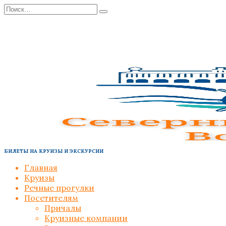
Перейти
Search
к
for:
содержанию
БИЛЕТЫ НА КРУИЗЫ И ЭКСКУРСИИ
Главная
Круизы
Речные прогулки
Посетителям
Причалы
Круизные компании