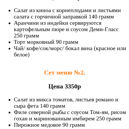
Салат из киноа с корнеплодами и листьями
салата с горчичной заправкой 140 грамм
Аранчини из индейки сервируются
картофельным пюре и соусом Деми-Гласс
250 грамм
Торт морковный 90 грамм
Чай/ кофе/сок/морс/ бокал вина (красное или
белое)
Сет меню №2.
Цена 3350р
Салат из микса томатов, листьев романо и
сыра фета 140 грамм
Филе северной рыбы с соусом Том-ям, рисом
гохан и маринованным имбирем 250 грамм
Пирожное медовое 90 грамм